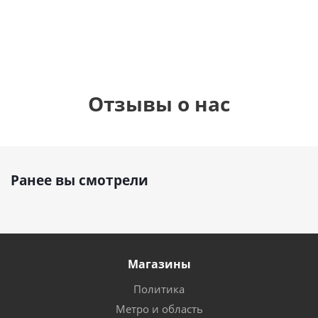
руб.
руб.
895
руб.
Отзывы о нас
Ранее вы смотрели
Магазины
Политика
Метро и область