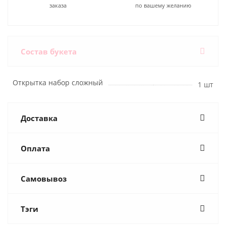
заказа
по вашему желанию
Состав букета
Открытка набор сложный
1 шт
Доставка
Оплата
Самовывоз
Тэги