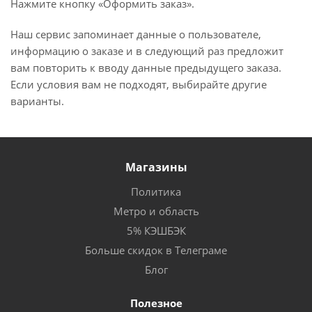
Нажмите кнопку «Оформить заказ».
Наш сервис запоминает данные о пользователе,
информацию о заказе и в следующий раз предложит
вам повторить к вводу данные предыдущего заказа.
Если условия вам не подходят, выбирайте другие
варианты.
Магазины
Политика
Метро и область
5% КЭШБЭК
Больше скидок в Телеграме
Блог
Полезное