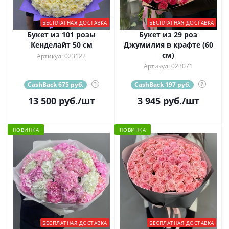
БЕСПЛАТНАЯ ДОСТАВКА
БЕСПЛАТНАЯ ДОСТАВКА
Букет из 101 розы
Букет из 29 роз
Кенделайт 50 см
Джумилия в крафте (60
см)
Артикул: 023122
Артикул: 023071
CashBack 675 руб.
?
CashBack 197 руб.
?
13 500
руб.
/шт
3 945
руб.
/шт
НОВИНКА
НОВИНКА
БЕСПЛАТНАЯ ДОСТАВКА
БЕСПЛАТНАЯ ДОСТАВКА