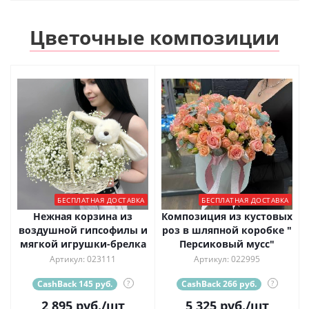
Цветочные композиции
БЕСПЛАТНАЯ ДОСТАВКА
БЕСПЛАТНАЯ ДОСТАВКА
Нежная корзина из
Композиция из кустовых
воздушной гипсофилы и
роз в шляпной коробке "
мягкой игрушки-брелка
Персиковый мусс"
Артикул: 023111
Артикул: 022995
CashBack 145 руб.
?
CashBack 266 руб.
?
2 895
руб.
/шт
5 325
руб.
/шт