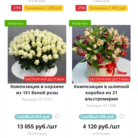
6 138 руб.
7 407 руб.
-25%
Экономия 1 228 руб.
-25%
Экономия 1 482 руб.
НОВИНКА
НОВИНКА
БЕСПЛАТНАЯ ДОСТАВКА
БЕСПЛАТНАЯ ДОСТАВКА
Композиция в корзине
Композиция в шляпной
из 151 белой розы
коробке из 21
альстромерии
Артикул: 011612
Артикул: 011208
CashBack 653 руб.
?
CashBack 206 руб.
?
13 055
руб.
/шт
4 120
руб.
/шт
16 319 руб.
5 974 руб.