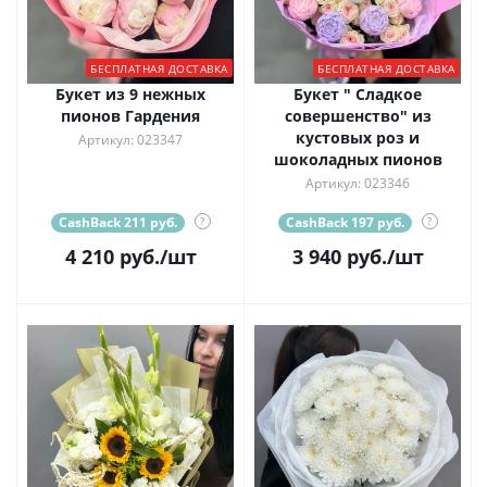
БЕСПЛАТНАЯ ДОСТАВКА
БЕСПЛАТНАЯ ДОСТАВКА
Букет из 9 нежных
Букет " Сладкое
пионов Гардения
совершенство" из
кустовых роз и
Артикул: 023347
шоколадных пионов
Артикул: 023346
CashBack 211 руб.
?
CashBack 197 руб.
?
4 210
руб.
/шт
3 940
руб.
/шт