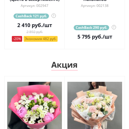
Артикул: 002947
Артикул: 002138
CashBack 121 руб.
?
2 410
руб.
/шт
CashBack 290 руб.
?
2 892 руб.
5 795
руб.
/шт
-20%
Экономия 482 руб.
Акция