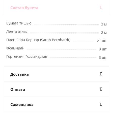
Состав букета
Бумага тишью
3 м
Лента атлас
2 м
Пион Сара Бернар (Sarah Bernhardt)
21 шт
Фоамиран
3 шт
Гортензия Голландская
3 шт
Доставка
Оплата
Самовывоз