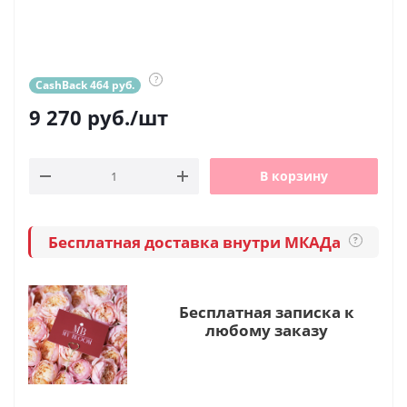
?
CashBack 464 руб.
9 270
руб.
/шт
В корзину
Бесплатная доставка внутри МКАДа
?
Бесплатная записка к
любому заказу