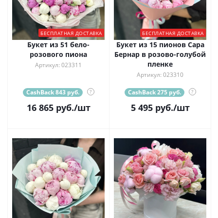
БЕСПЛАТНАЯ ДОСТАВКА
БЕСПЛАТНАЯ ДОСТАВКА
Букет из 51 бело-
Букет из 15 пионов Сара
розового пиона
Бернар в розово-голубой
пленке
Артикул: 023311
Артикул: 023310
CashBack 843 руб.
?
CashBack 275 руб.
?
16 865
руб.
/шт
5 495
руб.
/шт