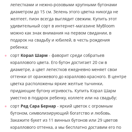
лепестками и нежно-розовыми крупными бутонами
диаметром до 15 см. Зелень этого цветка никогда не
желтеет, пион всегда выглядит свежим. Купить этот
удивительный сорт в интернет-магазине MyBloom
можно как знак внимания на первом свидании, в
подарок на свадьбу и юбилей, в честь рождения
ребенка;
сорт
Корал Шарм
- фаворит среди собратьев
кораллового цвета. Его бутон достигает 20 см в
диаметре, а цвет лепестков ежедневно меняет свои
оттенки от оранжевого до кораллово-красного. В центре
цветка расположены яркие желтые тычинки,
придающие бутону игривость. Купить Корал Шарм
уместно в подарок ребенку, коллеге или на свадьбу;
сорт
Ред Сара Бернар
- яркий цветок с огромным
бутоном, символизирующий богатство и любовь.
Закажите букет из 11 винных бутонов или 29 цветов
кораллового оттенка, а мы бесплатно доставим его по