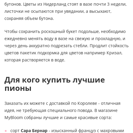
бутонов. Цветы из Нидерланд стоят в вазе почти 3 недели,
листочки не осыпаются при увядании, а высыхают,
сохраняя объем бутона.
Чтобы сохранить роскошный букет подольше, необходимо
ежедневно менять воду в вазе на свежую и прохладную, и
через день аккуратно подрезать стебли. Продлит стойкость
цветов пакетик подкормка для цветов например Кризал,
которая растворяется в воде.
Для кого купить лучшие
пионы
Заказать их можете с доставкой по Королеве - отличная
идея, не требующая специального повода. В магазине
MyBloom собраны лучшие и самые красивые сорта:
сорт
Сара Бернар
- изысканный француз с махровыми