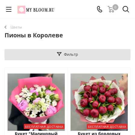
0
Цветы
Пионы в Королеве
Фильтр
БЕСПЛАТНАЯ ДОСТАВКА
БЕСПЛАТНАЯ ДОСТАВКА
Букет "Малиновый
Букет из бордовых