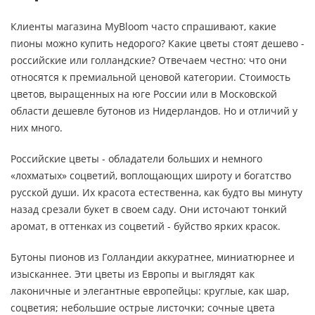
Клиенты магазина MyBloom часто спрашивают, какие
пионы можно купить недорого? Какие цветы стоят дешево -
российские или голландские? Отвечаем честно: что они
относятся к премиальной ценовой категории. Стоимость
цветов, выращенных на юге России или в Московской
области дешевле бутонов из Нидерландов. Но и отличий у
них много.
Российские цветы - обладатели больших и немного
«лохматых» соцветий, воплощающих широту и богатство
русской души. Их красота естественна, как будто вы минуту
назад срезали букет в своем саду. Они источают тонкий
аромат, в оттенках из соцветий - буйство ярких красок.
Бутоны пионов из Голландии аккуратнее, миниатюрнее и
изысканнее. Эти цветы из Европы и выглядят как
лаконичные и элегантные европейцы: круглые, как шар,
соцветия; небольшие острые листочки; сочные цвета