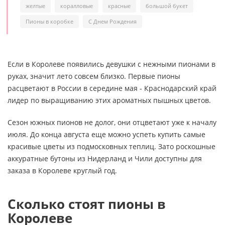
желтые
коралловые
красные
большой букет
Пионы в коробке
С Днем Рождения
Если в Королеве появились девушки с нежными пионами в
руках, значит лето совсем близко. Первые пионы
расцветают в России в середине мая - Краснодарский край
лидер по выращиванию этих ароматных пышных цветов.
Сезон южных пионов не долог, они отцветают уже к началу
июля. До конца августа еще можно успеть купить самые
красивые цветы из подмосковных теплиц. Зато роскошные
аккуратные бутоны из Нидерланд и Чили доступны для
заказа в Королеве круглый год.
Сколько стоят пионы в
Королеве