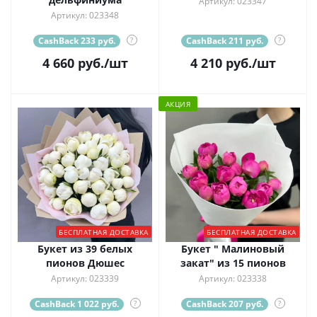
Артикул: 023347
Артикул: 023348
CashBack 233 руб.
?
CashBack 211 руб.
?
4 660
руб.
/шт
4 210
руб.
/шт
АКЦИЯ
БЕСПЛАТНАЯ ДОСТАВКА
БЕСПЛАТНАЯ ДОСТАВКА
Букет из 39 белых
Букет " Малиновый
пионов Дюшес
закат" из 15 пионов
Артикул: 023339
Артикул: 023338
CashBack 1 022 руб.
?
CashBack 207 руб.
?