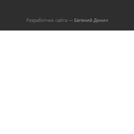
Разработчик сайта —
Евгений Донич