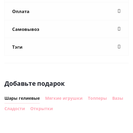
Оплата
Самовывоз
Тэги
Добавьте подарок
Шары гелиевые
Мягкие игрушки
Топперы
Вазы
Сладости
Открытки