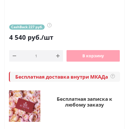
?
CashBack 227 руб.
4 540
руб.
/шт
В корзину
Бесплатная доставка внутри МКАДа
?
Бесплатная записка к
любому заказу