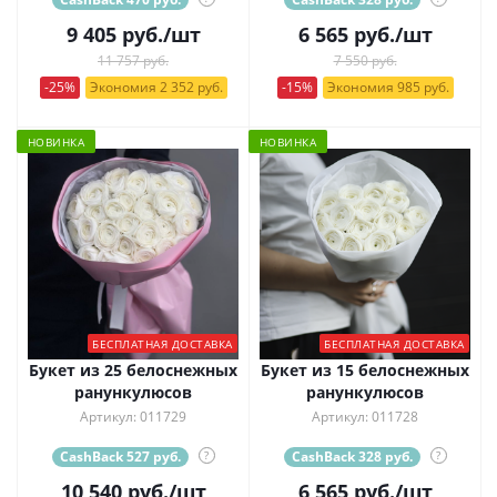
9 405
руб.
/шт
6 565
руб.
/шт
11 757 руб.
7 550 руб.
-25%
Экономия 2 352 руб.
-15%
Экономия 985 руб.
НОВИНКА
НОВИНКА
БЕСПЛАТНАЯ ДОСТАВКА
БЕСПЛАТНАЯ ДОСТАВКА
Букет из 25 белоснежных
Букет из 15 белоснежных
ранункулюсов
ранункулюсов
Артикул: 011729
Артикул: 011728
CashBack 527 руб.
?
CashBack 328 руб.
?
10 540
руб.
/шт
6 565
руб.
/шт