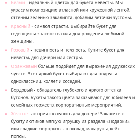
Белый
- идеальный цветок для букета невесты. Мы
украсим композицию атласной или кружевной лентой,
оттеним зеленью эвкалипта, добавим веточки эустомы.
Красный
- символ страсти. Выбирайте букет для
годовщины знакомства или дня рождения любимой
женщины.
Розовый
- невинность и нежность. Купите букет для
невесты, для дочери или сестры.
Оранжевый
больше подойдет для выражения дружеских
чувств. Этот яркий букет выбирают для подруг и
одноклассниц, коллег и соседей.
Бордовый - обладатель глубокого и яркого оттенка
бутонов. Букеты такого цвета заказывают для юбилеев и
семейных торжеств, корпоративных мероприятий.
Желтые
так приятно купить для дочери! Закажите к
букету лютиков мягкую игрушку из раздела «Подарки»,
или сладкие сюрпризы - шоколад, макаруны, кейк
попсы.