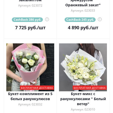
Оранжевый закат"
Артикул: 023072
Артикул: 023033
CashBack 386 руб.
?
CashBack 245 руб.
?
7 725
руб.
/шт
4 890
руб.
/шт
БЕСПЛАТНАЯ ДОСТАВКА
БЕСПЛАТНАЯ ДОСТАВКА
Букет-комплимент из 5
Букет-микс с
белых ранункулюсов
ранункулюсами " Белый
ветер"
Артикул: 023032
Артикул: 023010