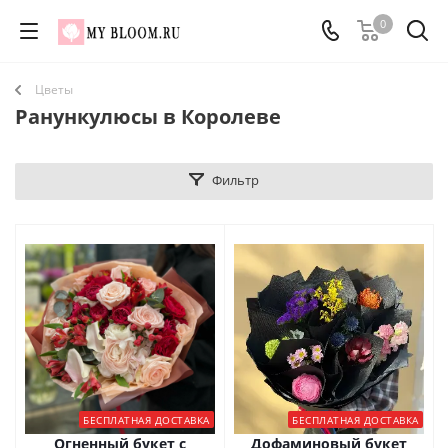
0
Цветы
Ранункулюсы в Королеве
Фильтр
БЕСПЛАТНАЯ ДОСТАВКА
БЕСПЛАТНАЯ ДОСТАВКА
Огненный букет с
Дофаминовый букет