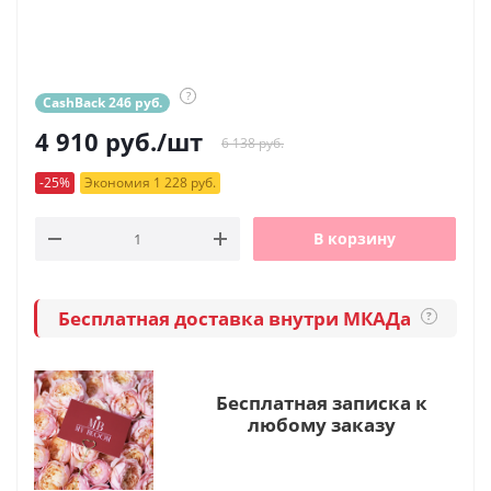
?
CashBack 246 руб.
4 910
руб.
/шт
6 138 руб.
-25%
Экономия 1 228 руб.
В корзину
Бесплатная доставка внутри МКАДа
?
Бесплатная записка к
любому заказу