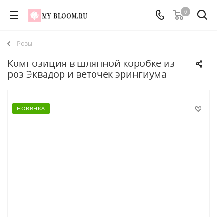
0
Розы
Композиция в шляпной коробке из
роз Эквадор и веточек эрингиума
НОВИНКА