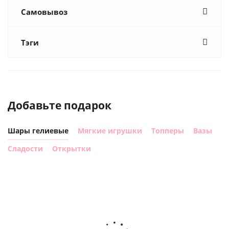
Самовывоз
Тэги
Добавьте подарок
Шары гелиевые
Мягкие игрушки
Топперы
Вазы
Сладости
Открытки
Шар
Шар
сердце I