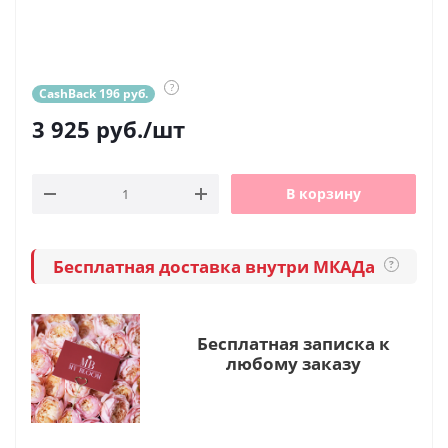
?
CashBack 196 руб.
3 925
руб.
/шт
В корзину
Бесплатная доставка внутри МКАДа
?
Бесплатная записка к
любому заказу