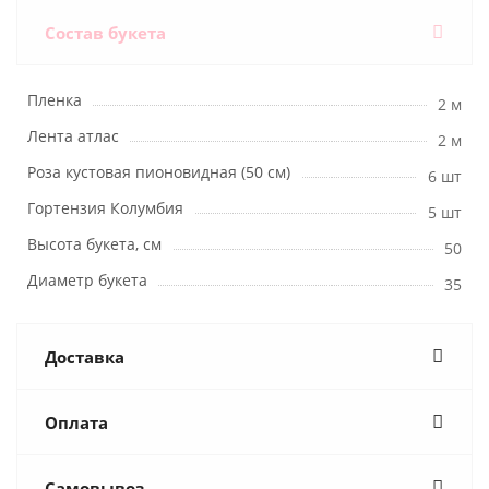
Состав букета
Пленка
2 м
Лента атлас
2 м
Роза кустовая пионовидная (50 см)
6 шт
Гортензия Колумбия
5 шт
Высота букета, см
50
Диаметр букета
35
Доставка
Оплата
Самовывоз