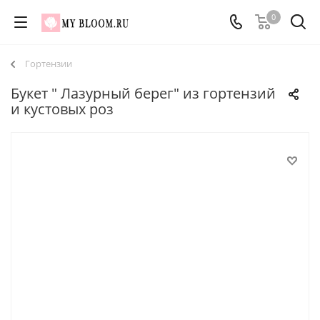
0
Гортензии
Букет " Лазурный берег" из гортензий
и кустовых роз