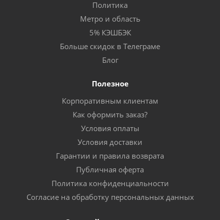
Политика
Метро и область
5% КЭШБЭК
Больше скидок в Телеграме
Блог
Полезное
Корпоративным клиентам
Как оформить заказ?
Условия оплаты
Условия доставки
Гарантии и правила возврата
Публичная оферта
Политика конфиденциальности
Согласие на обработку персональных данных