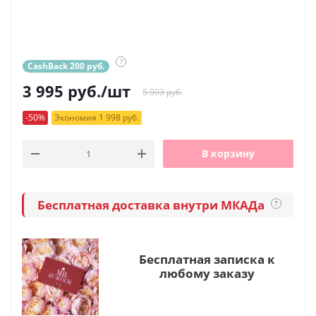
?
CashBack 200 руб.
3 995
руб.
/шт
5 993 руб.
-50%
Экономия 1 998 руб.
В корзину
Бесплатная доставка внутри МКАДа
?
Бесплатная записка к
любому заказу