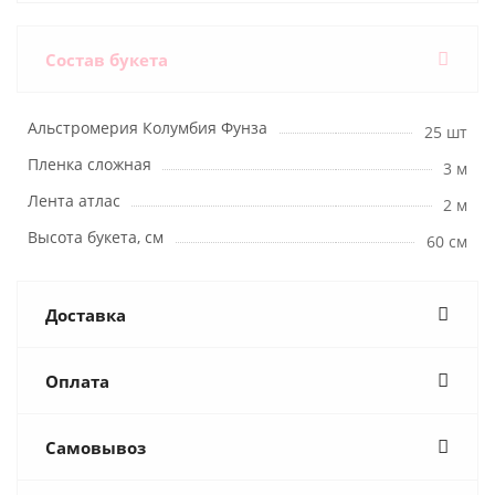
Состав букета
Альстромерия Колумбия Фунза
25 шт
Пленка сложная
3 м
Лента атлас
2 м
Высота букета, см
60 см
Доставка
Оплата
Самовывоз