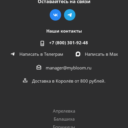
Оставайтесь на связи
Наши контакты
+7 (800) 301-92-48
Написать в Телеграм
Написать в Мах
manager@mybloom.ru
Доставка в Королёв от 800 рублей.
Апрелевка
Балашиха
Бронницы