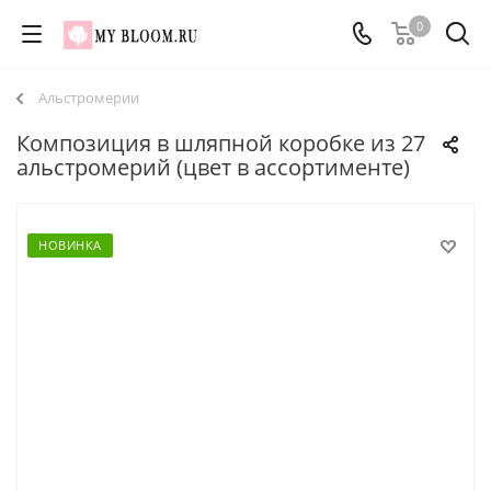
0
Альстромерии
Композиция в шляпной коробке из 27
альстромерий (цвет в ассортименте)
НОВИНКА