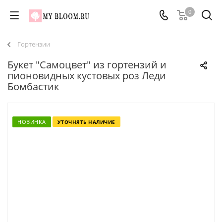
0
Гортензии
Букет "Самоцвет" из гортензий и
пионовидных кустовых роз Леди
Бомбастик
НОВИНКА
УТОЧНЯТЬ НАЛИЧИЕ