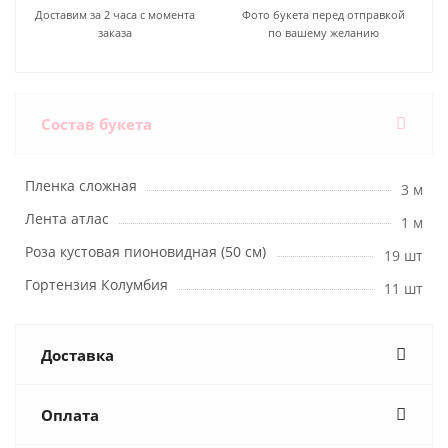
Доставим за 2 часа с момента
Фото букета перед отправкой
заказа
по вашему желанию
Состав букета
Пленка сложная
3 м
Лента атлас
1 м
Роза кустовая пионовидная (50 см)
19 шт
Гортензия Колумбия
11 шт
Доставка
Оплата