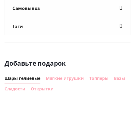
Самовывоз
Тэги
Добавьте подарок
Шары гелиевые
Мягкие игрушки
Топперы
Вазы
Сладости
Открытки
Шар
Шар
Шар 