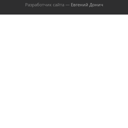
Разработчик сайта —
Евгений Донич