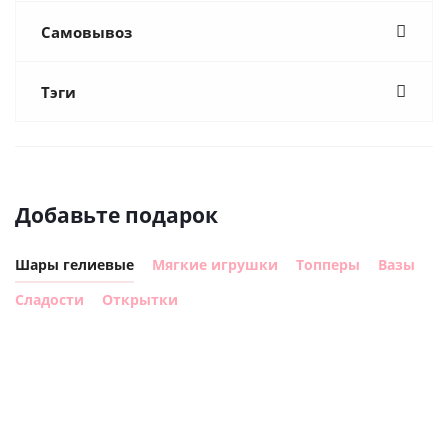
Самовывоз
Тэги
Добавьте подарок
Шары гелиевые
Мягкие игрушки
Топперы
Вазы
Сладости
Открытки
Шар
Шар