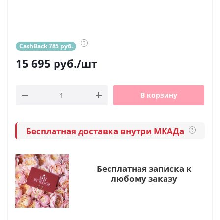
?
CashBack 785 руб.
15 695
руб.
/шт
В корзину
Бесплатная доставка внутри МКАДа
?
Бесплатная записка к
любому заказу