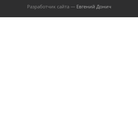
Разработчик сайта —
Евгений Донич