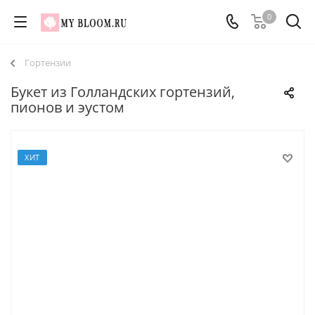
0
Гортензии
Букет из Голландских гортензий,
пионов и эустом
ХИТ