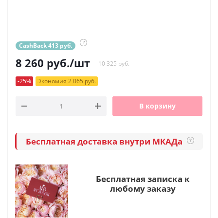
?
CashBack 413 руб.
8 260
руб.
/шт
10 325 руб.
-25%
Экономия 2 065 руб.
В корзину
Бесплатная доставка внутри МКАДа
?
Бесплатная записка к
любому заказу