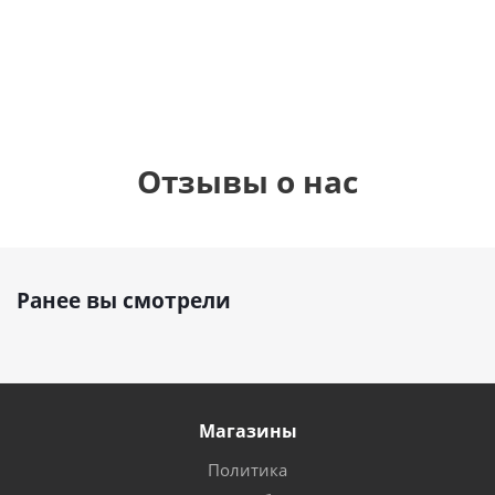
см)
1 330
1 330
руб.
895
руб.
руб.
Отзывы о нас
Ранее вы смотрели
Магазины
Политика