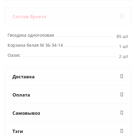
Состав букета
Гвоздика одноголовая
85 шт
Корзина белая М 36-34-14
1 шт
Оазис
2 шт
Доставка
Оплата
Самовывоз
Тэги