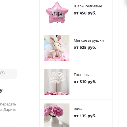
Шары гелиевые
от 450 руб.
Мягкие игрушки
от 525 руб.
?
Топперы
от 310 руб.
у
 передать
Вазы
е. Дарите
от 135 руб.