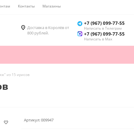
ентам
Контакты
Магазины
Как купить
+7 (967) 099-77-55
Доставка в Королёв от
Написать в Телеграм
800 рублей.
+7 (967) 099-77-55
Написать в Мах
яж" из 15 ирисов
ов
Артикул:
009947