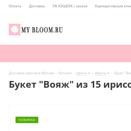
Оплата
Доставка
5% КЭШБЭК с заказа
Корпоративным кли
Доставка цветов в Москве
-
Каталог
-
Цветы
-
Ирисы
-
Букет "Во
Букет "Вояж" из 15 ирис
НОВИНКА