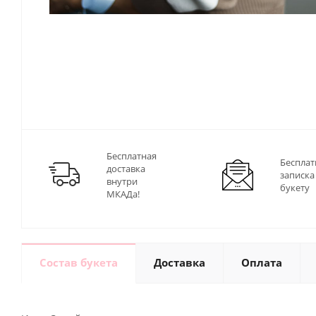
Бесплатная
Бесплат
доставка
записка
внутри
букету
МКАДа!
Состав букета
Доставка
Оплата