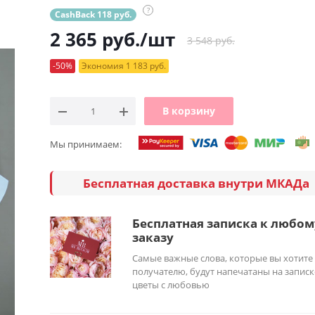
?
CashBack 118 руб.
2 365
руб.
/шт
3 548 руб.
-50%
Экономия 1 183 руб.
В корзину
Мы принимаем:
Бесплатная доставка внутри МКАДа
Бесплатная записка к любом
заказу
Самые важные слова, которые вы хотите
получателю, будут напечатаны на записк
цветы с любовью