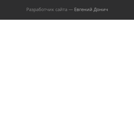
Разработчик сайта —
Евгений Донич