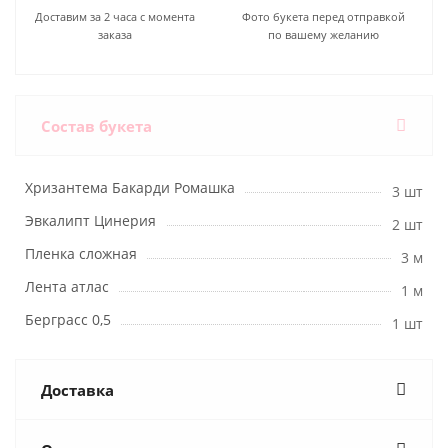
Доставим за 2 часа с момента
Фото букета перед отправкой
заказа
по вашему желанию
Состав букета
Хризантема Бакарди Ромашка
3 шт
Эвкалипт Цинерия
2 шт
Пленка сложная
3 м
Лента атлас
1 м
Берграсс 0,5
1 шт
Доставка