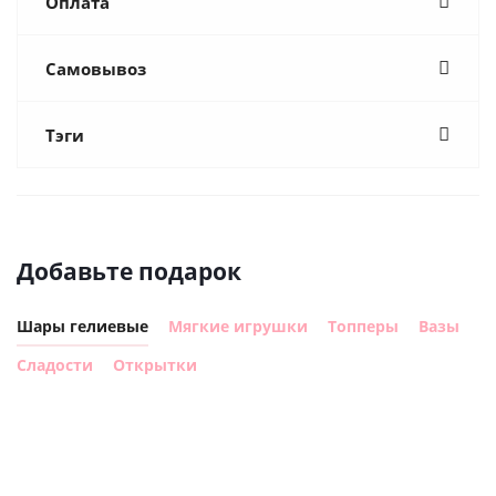
Оплата
Самовывоз
Тэги
Добавьте подарок
Шары гелиевые
Мягкие игрушки
Топперы
Вазы
Сладости
Открытки