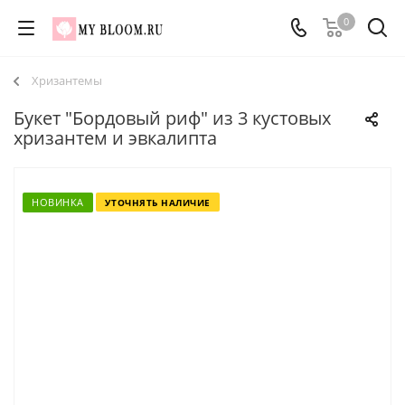
0
Хризантемы
Букет "Бордовый риф" из 3 кустовых
хризантем и эвкалипта
НОВИНКА
УТОЧНЯТЬ НАЛИЧИЕ