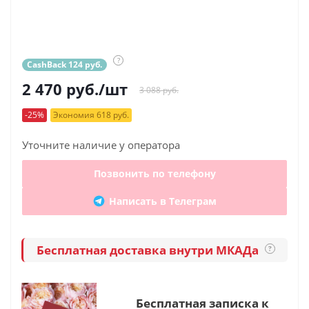
?
CashBack 124 руб.
2 470
руб.
/шт
3 088 руб.
-25%
Экономия 618 руб.
Уточните наличие у оператора
Позвонить по телефону
Написать в Телеграм
Бесплатная доставка внутри МКАДа
?
Бесплатная записка к