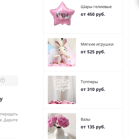
Шары гелиевые
от 450 руб.
Мягкие игрушки
от 525 руб.
?
Топперы
от 310 руб.
у
 передать
Вазы
е. Дарите
от 135 руб.