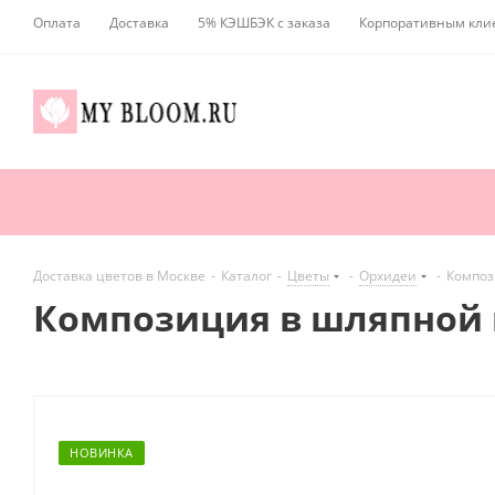
Оплата
Доставка
5% КЭШБЭК с заказа
Корпоративным кли
Доставка цветов в Москве
-
Каталог
-
Цветы
-
Орхидеи
-
Композ
Композиция в шляпной 
НОВИНКА