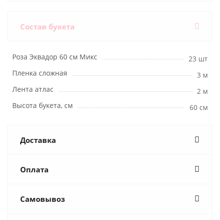
Состав букета
Роза Эквадор 60 см Микс
23 шт
Пленка сложная
3 м
Лента атлас
2 м
Высота букета, см
60 см
Доставка
Оплата
Самовывоз