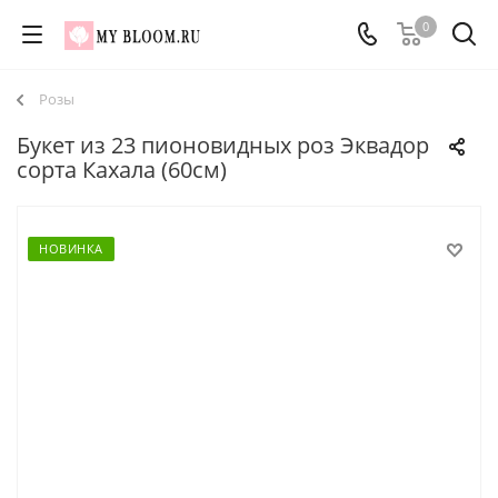
0
Розы
Букет из 23 пионовидных роз Эквадор
сорта Кахала (60см)
НОВИНКА