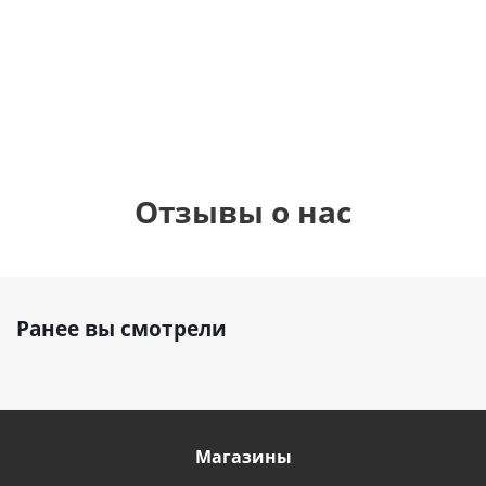
см)
1 330
1 330
руб.
895
руб.
руб.
Отзывы о нас
Ранее вы смотрели
Магазины