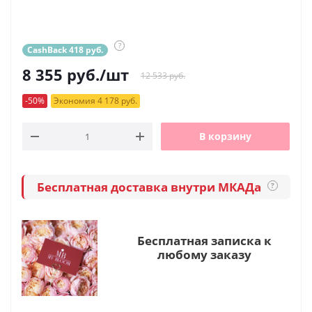
?
CashBack 418 руб.
8 355
руб.
/шт
12 533 руб.
-50%
Экономия 4 178 руб.
В корзину
Бесплатная доставка внутри МКАДа
?
Бесплатная записка к
любому заказу