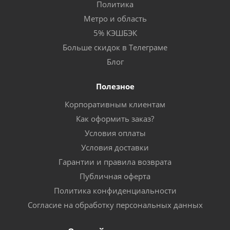
Политика
Метро и область
5% КЭШБЭК
Больше скидок в Телеграме
Блог
Полезное
Корпоративным клиентам
Как оформить заказ?
Условия оплаты
Условия доставки
Гарантии и правила возврата
Публичная оферта
Политика конфиденциальности
Согласие на обработку персональных данных