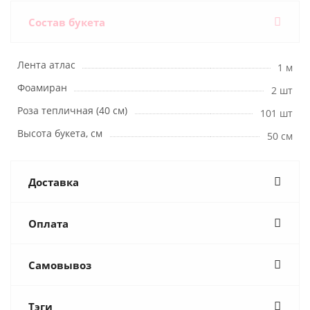
Состав букета
Лента атлас
1 м
Фоамиран
2 шт
Роза тепличная (40 см)
101 шт
Высота букета, см
50 см
Доставка
Оплата
Самовывоз
Тэги