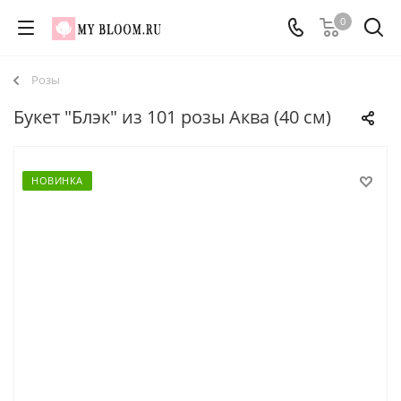
0
Розы
Букет "Блэк" из 101 розы Аква (40 см)
НОВИНКА