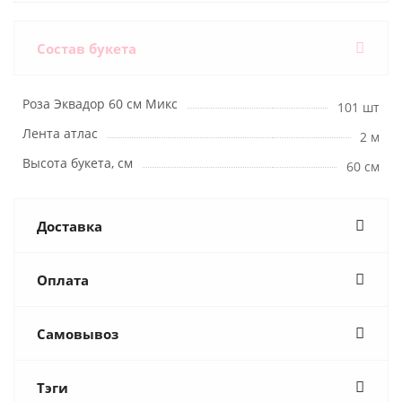
Состав букета
Роза Эквадор 60 см Микс
101 шт
Лента атлас
2 м
Высота букета, см
60 см
Доставка
Оплата
Самовывоз
Тэги