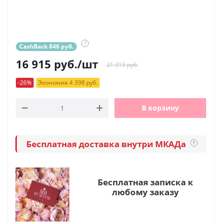
?
CashBack 846 руб.
16 915
руб.
/шт
21 313 руб.
-26%
Экономия 4 398 руб.
В корзину
Бесплатная доставка внутри МКАДа
?
Бесплатная записка к
любому заказу