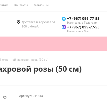
ентам
Контакты
Магазины
Как купить
+7 (967) 099-77-55
Доставка в Королёв от
Написать в Телеграм
800 рублей.
+7 (967) 099-77-55
Написать в Мах
01 огненной махровой розы (50 см)
ахровой розы (50 см)
Артикул:
011814