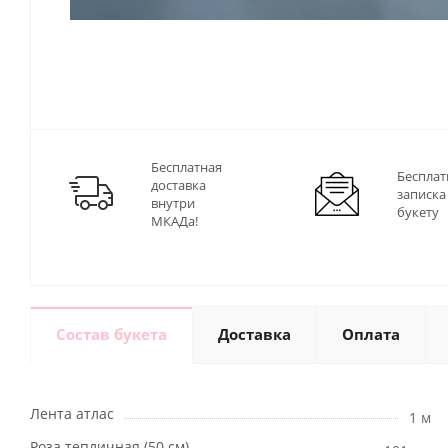
Бесплатная
Бесплат
доставка
записка
внутри
букету
МКАДа!
Состав букета
Доставка
Оплата
Лента атлас
1 м
Роза тепличная (50 см)