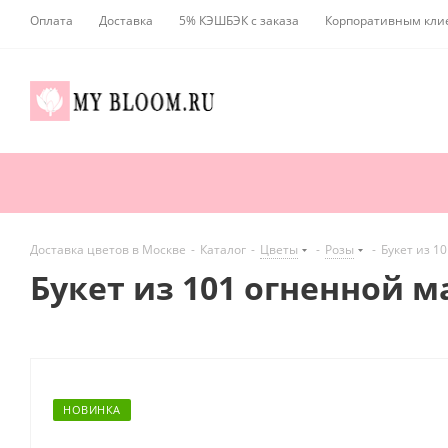
Оплата
Доставка
5% КЭШБЭК с заказа
Корпоративным кли
Доставка цветов в Москве
-
Каталог
-
Цветы
-
Розы
-
Букет из 1
Букет из 101 огненной м
НОВИНКА