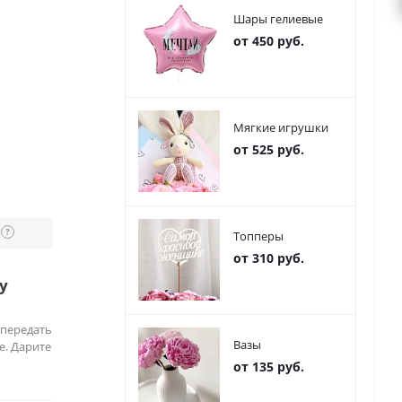
Шары гелиевые
от 450 руб.
Мягкие игрушки
от 525 руб.
?
Топперы
от 310 руб.
у
 передать
Вазы
е. Дарите
от 135 руб.