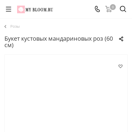
0
Розы
Букет кустовых мандариновых роз (60
см)