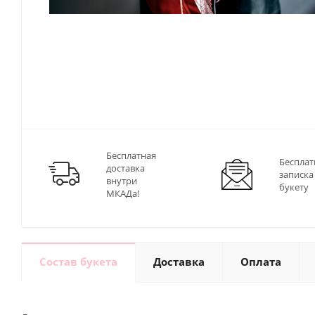
Бесплатная
Бесплат
доставка
записка
внутри
букету
МКАДа!
Состав букета
Доставка
Оплата