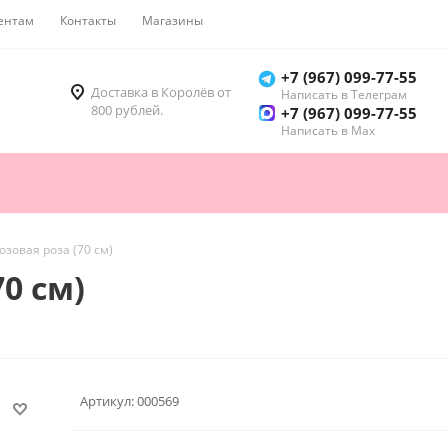
ентам
Контакты
Магазины
Как купить
+7 (967) 099-77-55
Доставка в Королёв от
Написать в Телеграм
800 рублей.
+7 (967) 099-77-55
Написать в Мах
озовая роза (70 см)
70 см)
Артикул:
000569