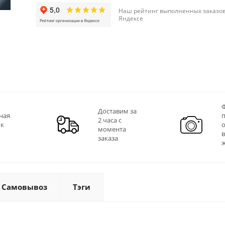
Наш рейтинг выполненных заказов
Яндексе
Ф
Доставим за
ная
2 часа с
 к
момента
заказа
Самовывоз
Тэги