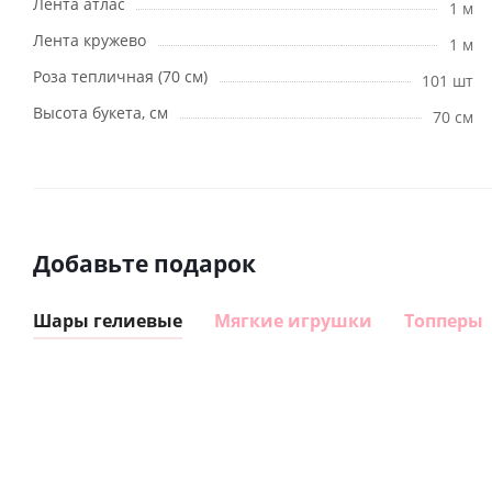
Лента атлас
1 м
Лента кружево
1 м
Роза тепличная (70 см)
101 шт
Высота букета, см
70 см
Добавьте подарок
Шары гелиевые
Мягкие игрушки
Топперы
Шар
Шар