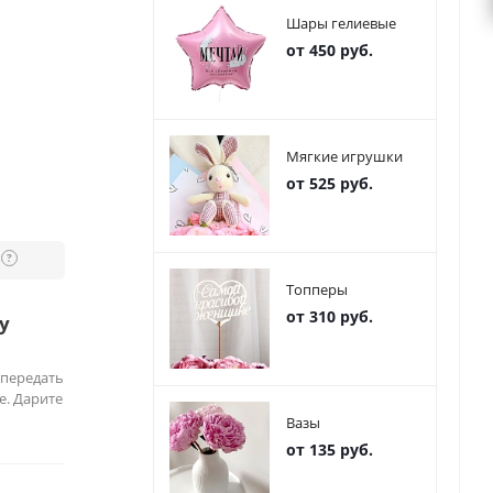
Шары гелиевые
от 450 руб.
Мягкие игрушки
от 525 руб.
?
Топперы
от 310 руб.
у
 передать
е. Дарите
Вазы
от 135 руб.