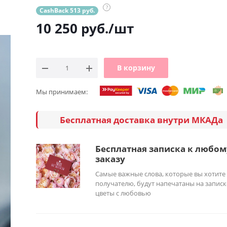
?
CashBack 513 руб.
10 250
руб.
/шт
В корзину
Мы принимаем:
Бесплатная доставка внутри МКАДа
Бесплатная записка к любом
заказу
Самые важные слова, которые вы хотите
получателю, будут напечатаны на записк
цветы с любовью