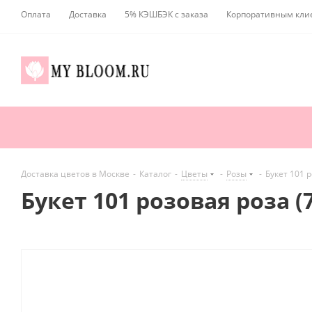
Оплата
Доставка
5% КЭШБЭК с заказа
Корпоративным кли
Доставка цветов в Москве
-
Каталог
-
Цветы
-
Розы
-
Букет 101 р
Букет 101 розовая роза (