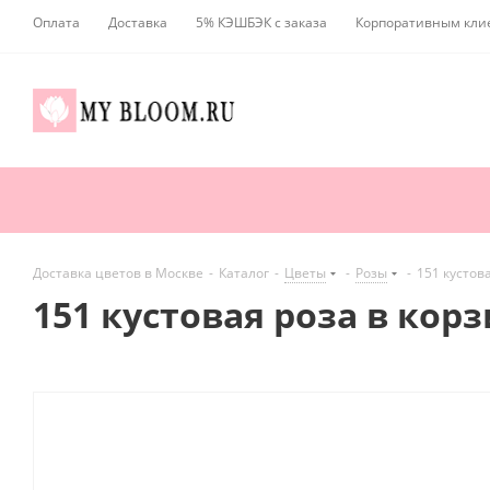
Оплата
Доставка
5% КЭШБЭК с заказа
Корпоративным кли
Доставка цветов в Москве
-
Каталог
-
Цветы
-
Розы
-
151 кустов
151 кустовая роза в кор