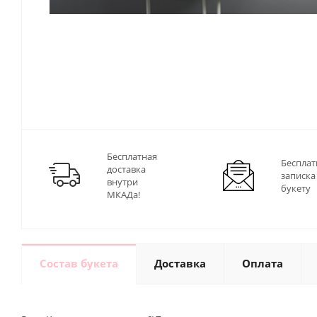
Бесплатная
Бесплат
доставка
записка
внутри
букету
МКАДа!
Состав букета
Доставка
Оплата