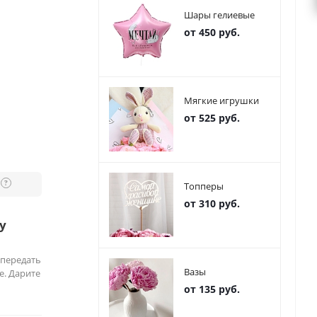
Шары гелиевые
от 450 руб.
Мягкие игрушки
от 525 руб.
?
Топперы
от 310 руб.
у
 передать
Вазы
е. Дарите
от 135 руб.