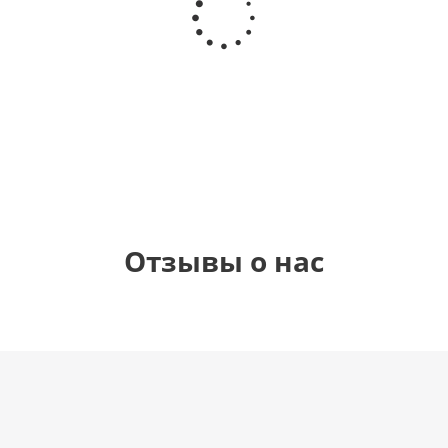
Самая
гелиевый
Шар круг
Звезда - С
самая
цифра 1
Моему
днем
(40х102
медвежонку
рождения
см)
(45 см)
1 330
895
900
руб.
руб.
руб.
900
руб.
Отзывы о нас