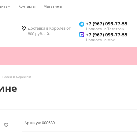
ентам
Контакты
Магазины
Как купить
+7 (967) 099-77-55
Доставка в Королёв от
Написать в Телеграм
800 рублей.
+7 (967) 099-77-55
Написать в Мах
ая роза в корзине
зине
Артикул:
000630