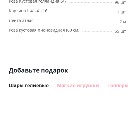
Роза Кустовая голландия 6\7
96 шт
Корзина L 41-41-16
1 шт
Лента атлас
2 м
Роза кустовая пионовидная (60 см)
55 шт
Добавьте подарок
Шары гелиевые
Мягкие игрушки
Топперы
Шар
Шар