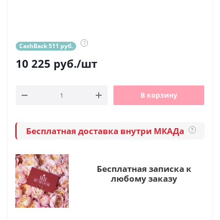
?
CashBack 511 руб.
10 225
руб.
/шт
В корзину
Бесплатная доставка внутри МКАДа
?
Бесплатная записка к
любому заказу