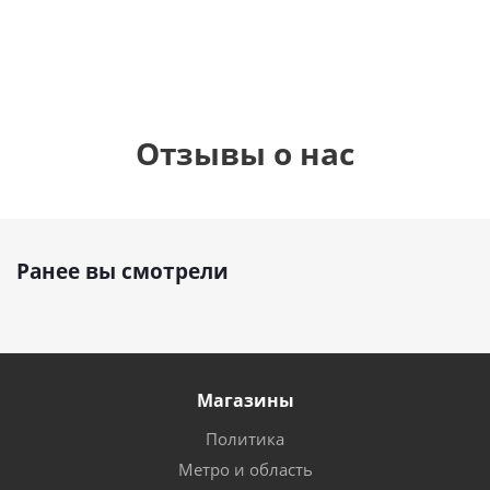
руб.
895
руб.
руб.
Отзывы о нас
Ранее вы смотрели
Магазины
Политика
Метро и область