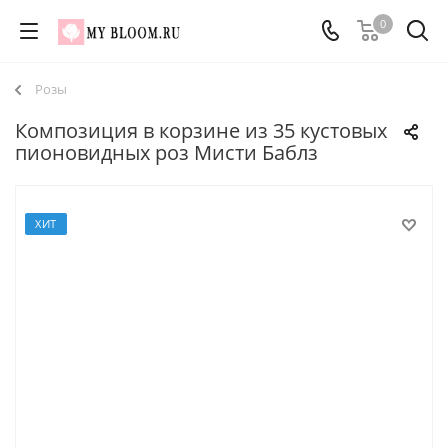
0
Розы
Композиция в корзине из 35 кустовых
пионовидных роз Мисти Баблз
ХИТ