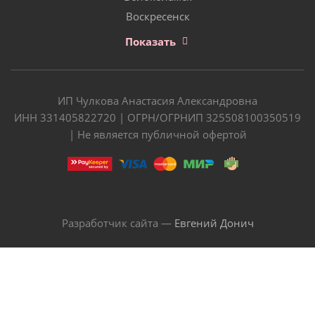
Воскресенск
Показать
ИП Чулкова Анастасия Александровна
ИНН 331405822720 | ОГРН/ОГРНИП 325508100350519
| Не является публичной офертой
Разработчик сайта —
Евгений Донич