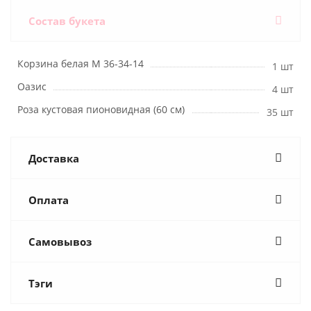
Состав букета
Корзина белая М 36-34-14
1 шт
Оазис
4 шт
Роза кустовая пионовидная (60 см)
35 шт
Доставка
Оплата
Самовывоз
Тэги