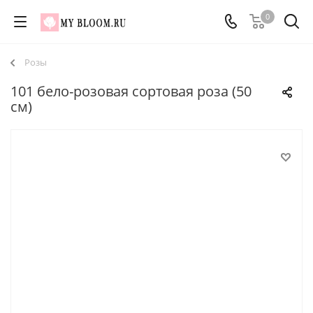
0
Розы
101 бело-розовая сортовая роза (50
см)