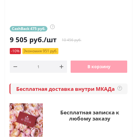
?
CashBack 475 руб.
9 505
руб.
/шт
10 456 руб.
-10%
Экономия 951 руб.
В корзину
Бесплатная доставка внутри МКАДа
?
Бесплатная записка к
любому заказу