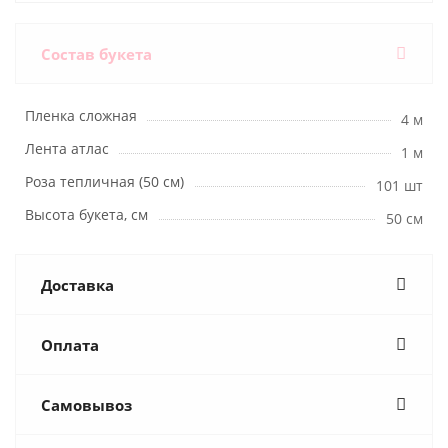
Состав букета
Пленка сложная
4 м
Лента атлас
1 м
Роза тепличная (50 см)
101 шт
Высота букета, см
50 см
Доставка
Оплата
Самовывоз