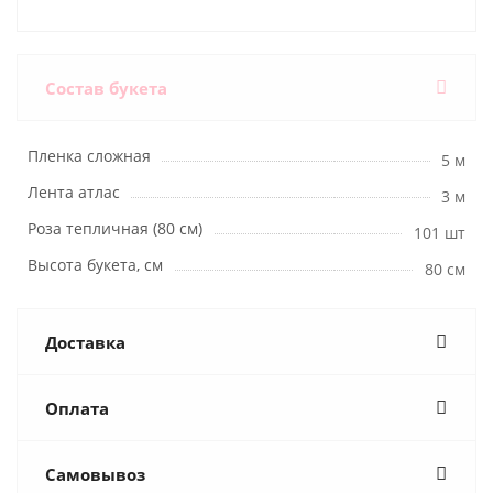
Состав букета
Пленка сложная
5 м
Лента атлас
3 м
Роза тепличная (80 см)
101 шт
Высота букета, см
80 см
Доставка
Оплата
Самовывоз