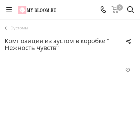
0
Эустомы
Композиция из эустом в коробке "
Нежность чувств"