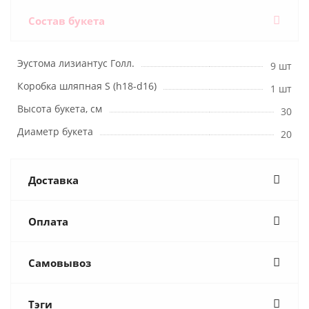
Состав букета
Эустома лизиантус Голл.
9 шт
Коробка шляпная S (h18-d16)
1 шт
Высота букета, см
30
Диаметр букета
20
Доставка
Оплата
Самовывоз
Тэги