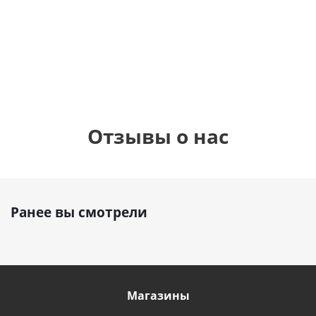
см)
900
руб.
900
руб.
895
руб.
Отзывы о нас
Ранее вы смотрели
Магазины