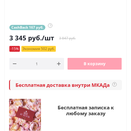
?
CashBack 167 руб.
3 345
руб.
/шт
3 847 руб.
-15%
Экономия 502 руб.
В корзину
Бесплатная доставка внутри МКАДа
?
Бесплатная записка к
любому заказу