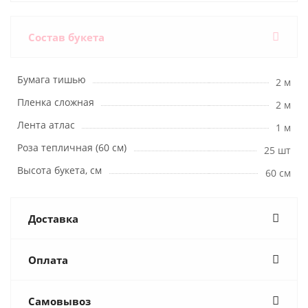
Состав букета
Бумага тишью
2 м
Пленка сложная
2 м
Лента атлас
1 м
Роза тепличная (60 см)
25 шт
Высота букета, см
60 см
Доставка
Оплата
Самовывоз