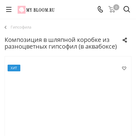
0
Гипсофила
Композиция в шляпной коробке из
разноцветных гипсофил (в аквабоксе)
ХИТ