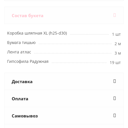
Состав букета
Коробка шляпная XL (h25-d30)
1 шт
Бумага тишью
2 м
Лента атлас
3 м
Гипсофила Радужная
19 шт
Доставка
Оплата
Самовывоз