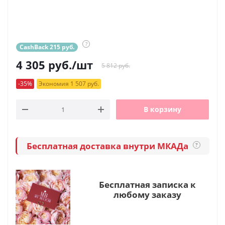
?
CashBack 215 руб.
4 305
руб.
/шт
5 812 руб.
-35%
Экономия 1 507 руб.
В корзину
Бесплатная доставка внутри МКАДа
?
Бесплатная записка к
любому заказу