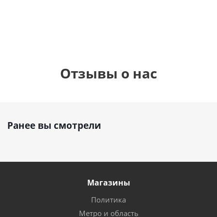
1 330
1 330
руб.
руб.
895
руб.
Отзывы о нас
Ранее вы смотрели
Магазины
Политика
Метро и область