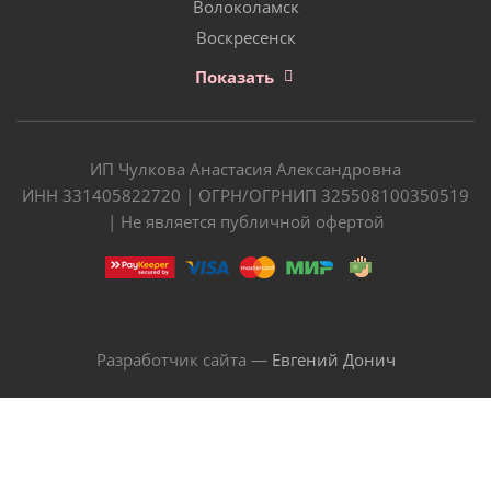
Волоколамск
Воскресенск
Показать
ИП Чулкова Анастасия Александровна
ИНН 331405822720 | ОГРН/ОГРНИП 325508100350519
| Не является публичной офертой
Разработчик сайта —
Евгений Донич