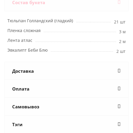
Состав букета
Тюльпан Голландский (гладкий)
21 шт
Пленка сложная
3 м
Лента атлас
2 м
Эвкалипт Беби Блю
2 шт
Доставка
Оплата
Самовывоз
Тэги